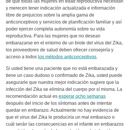
de que todas las mujeres en edad reproductiva necesitan
y merecen tener indicación actualizada e información
libre de prejuicios sobre la amplia gama de
anticonceptivos y servicios de planificación familiar y así
poder ejercer completa autonomía sobre su vida
reproductiva. Para las mujeres que no desean
embarazarse en el entorno de un brote del virus del Zika,
los proveedores de salud deben ofrecer consejería y
acceso a todos
los métodos anticonceptivos
.
Si usted tiene una paciente que
no
está embarazada y
tiene un caso dudoso o confirmado de Zika, usted puede
asegurarle que nuestra mejor indicación sugiere que la
infección del Zika se elimina del cuerpo por sí misma. La
recomendación actual es
esperar ocho semanas
después del inicio de los síntomas antes de intentar
quedar en embarazo. Actualmente no hay evidencia de
que el virus del Zika le produciría un mal embarazo o
cuál serán las consecuencias en el infante en embarazos